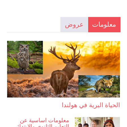
معلومات
عروض
الحياة البرية في هولندا
معلومات اساسية عن
التعليم الثانوي والابتدائي