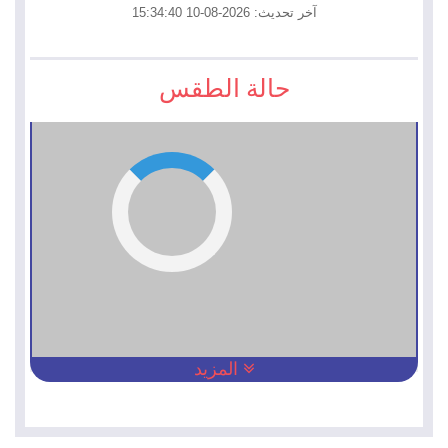
آخر تحديث: 2026-08-10 15:34:40
حالة الطقس
المزيد