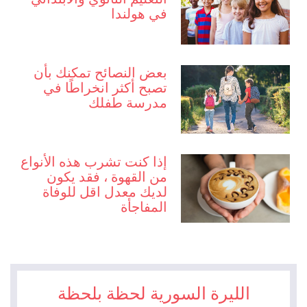
في هولندا
بعض النصائح تمكنك بأن
تصبح أكثر انخراطًا في
مدرسة طفلك
إذا كنت تشرب هذه الأنواع
من القهوة ، فقد يكون
لديك معدل اقل للوفاة
المفاجأة
الليرة السورية لحظة بلحظة