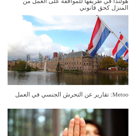
هولندا في طريقها للموافقة على العمل من
المنزل كحق قانوني
Metoo: تقارير عن التحرش الجنسي في العمل