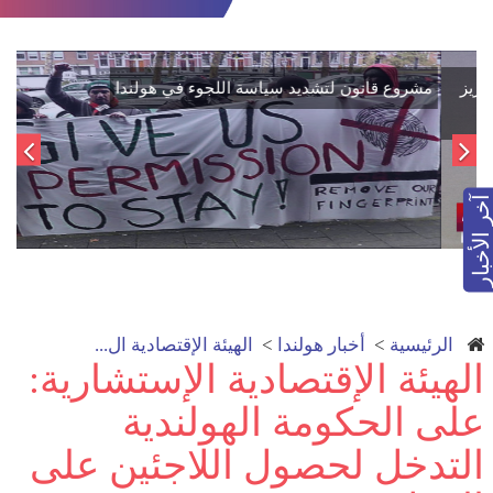
اتفاق تاريخي: دمج "قسد" في مؤسسات الدولة السورية لتعزيز
الوحدة الوطنية
آخر الأخبار
الرئيسية
>
أخبار هولندا
>
الهيئة الإقتصادية ال...
الهيئة الإقتصادية الإستشارية:
على الحكومة الهولندية
التدخل لحصول اللاجئين على